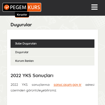
Kırşehir
Duyurular
Şube Duyuruları
Duyurular
Kurum İlanları
2022 YKS Sonuçları
2022 YKS sonuçlarınızı
sonuc.osym.gov.tr
adresi
üzerinden görüntüleyebilirsiniz.