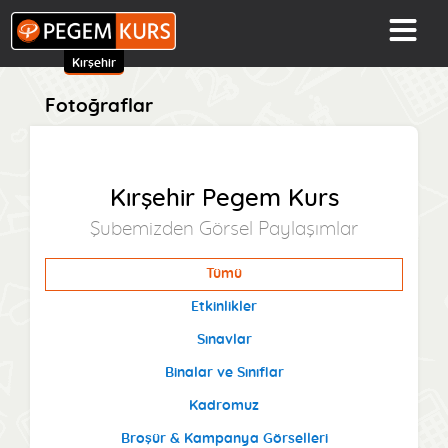
Kırşehir
Fotoğraflar
Kırşehir Pegem Kurs
Şubemizden Görsel Paylaşımlar
Tümü
Etkinlikler
Sınavlar
Binalar ve Sınıflar
Kadromuz
Broşür & Kampanya Görselleri