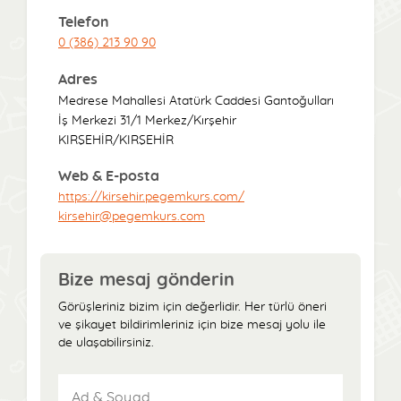
Telefon
0 (386) 213 90 90
Adres
Medrese Mahallesi Atatürk Caddesi Gantoğulları
İş Merkezi 31/1 Merkez/Kırşehir
KIRŞEHİR/KIRŞEHİR
Web & E-posta
https://kirsehir.pegemkurs.com/
kirsehir@pegemkurs.com
Bize mesaj gönderin
Görüşleriniz bizim için değerlidir. Her türlü öneri
ve şikayet bildirimleriniz için bize mesaj yolu ile
de ulaşabilirsiniz.