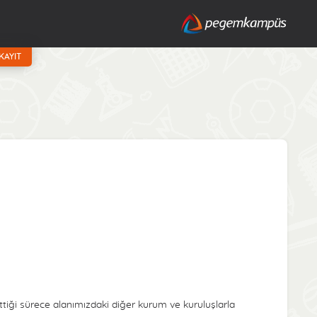
KAYIT
iği sürece alanımızdaki diğer kurum ve kuruluşlarla