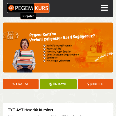
Kırşehir
FIYAT AL
ÖN KAYIT
ŞUBELER
TYT-AYT Hazırlık Kursları