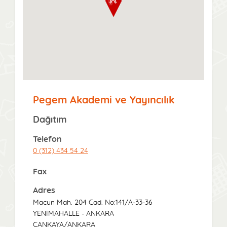
Pegem Akademi ve Yayıncılık
Dağıtım
Telefon
0 (312) 434 54 24
Fax
Adres
Macun Mah. 204 Cad. No:141/A-33-36
YENİMAHALLE - ANKARA
ÇANKAYA/ANKARA