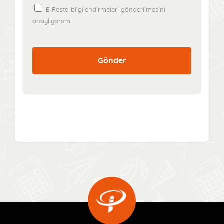
E-Posta bilgilendirmeleri gönderilmesini
onaylıyorum.
Gönder